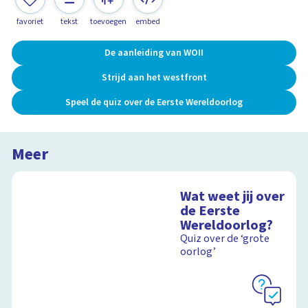
favoriet
tekst
toevoegen
embed
De aanleiding van WOII
Strijd aan het westfront
Speel de quiz over de Eerste Wereldoorlog
Meer
Wat weet jij over
de Eerste
Wereldoorlog?
Quiz over de ‘grote
oorlog’