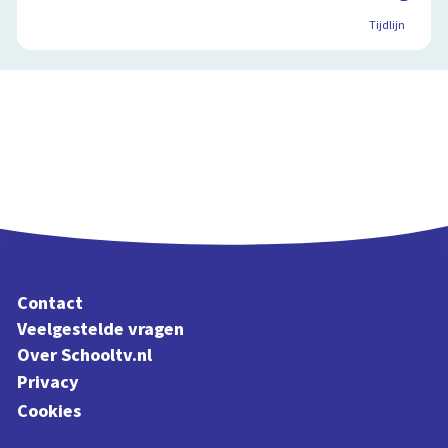
Tijdlijn
Contact
Veelgestelde vragen
Over Schooltv.nl
Privacy
Cookies