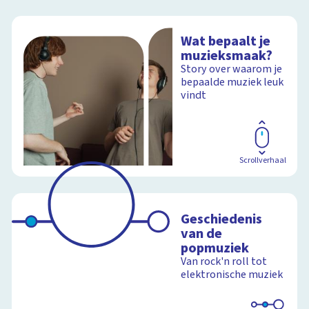
Wat bepaalt je
muzieksmaak?
Story over waarom je
bepaalde muziek leuk
vindt
Scrollverhaal
Geschiedenis
van de
popmuziek
Van rock'n roll tot
elektronische muziek