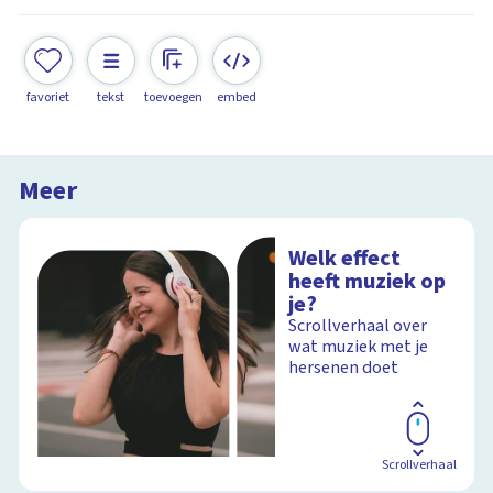
favoriet
tekst
toevoegen
embed
Meer
Welk effect
heeft muziek op
je?
Scrollverhaal over
wat muziek met je
hersenen doet
Scrollverhaal