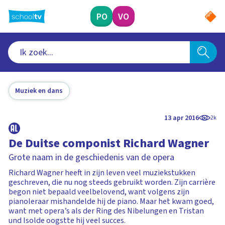
Ga
naar
PO
VO
hoofdinhoud
Muziek en dans
13 apr 2016
2k
De Duitse componist Richard Wagner
Grote naam in de geschiedenis van de opera
Richard Wagner heeft in zijn leven veel muziekstukken
geschreven, die nu nog steeds gebruikt worden. Zijn carrière
begon niet bepaald veelbelovend, want volgens zijn
pianoleraar mishandelde hij de piano. Maar het kwam goed,
want met opera’s als der Ring des Nibelungen en Tristan
und Isolde oogstte hij veel succes.