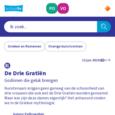
Ga
naar
PO
VO
hoofdinhoud
Grieken en Romeinen
Overige kunstvormen
13 jun 2023
1.7k
De Drie Gratiën
Godinnen die geluk brengen
Kunstenaars krijgen geen genoeg van de schoonheid van
drie vrouwen die ook wel de Drie Gratiën worden genoemd.
Maar wie zijn deze dames eigenlijk? Het antwoord vinden
we in de Griekse mythologie.
Junior Fellowship