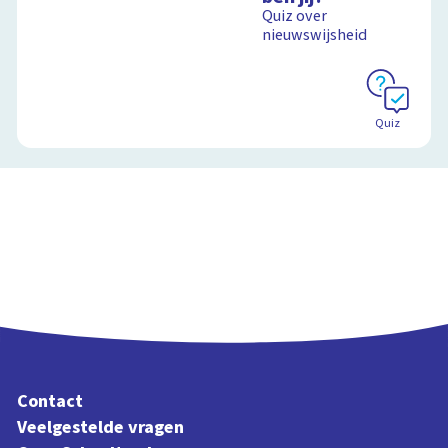
Quiz over
Schoolplaat
nieuwswijsheid
Schoolplaat
Quiz
Contact
Veelgestelde vragen