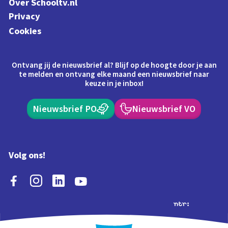
Over Schooltv.nl
Privacy
Cookies
Ontvang jij de nieuwsbrief al? Blijf op de hoogte door je aan
te melden en ontvang elke maand een nieuwsbrief naar
keuze in je inbox!
Nieuwsbrief PO
Nieuwsbrief VO
Volg ons!