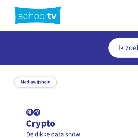
Ga
naar
hoofdinhoud
Mediawijsheid
Crypto
De dikke data show