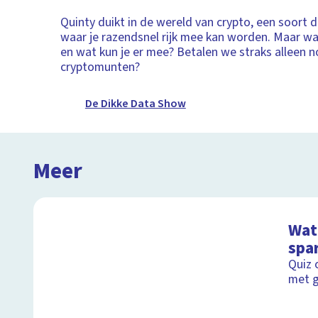
Quinty duikt in de wereld van crypto, een soort d
waar je razendsnel rijk mee kan worden. Maar wat
en wat kun je er mee? Betalen we straks alleen n
cryptomunten?
De Dikke Data Show
Meer
Wat 
spa
Quiz 
met g