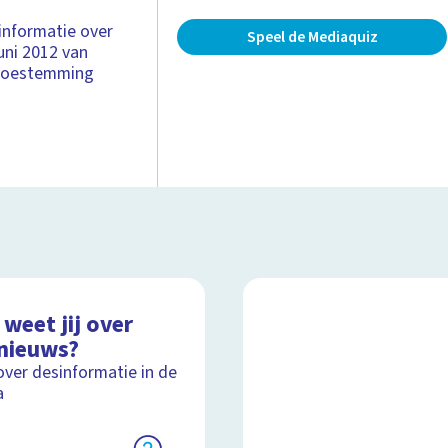
 informatie over
Speel de Mediaquiz
uni 2012 van
t toestemming
weet jij over
nieuws?
over desinformatie in de
a