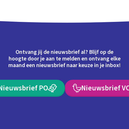
Ontvang jij de nieuwsbrief al? Blijf op de
hoogte door je aan te melden en ontvang elke
maand een nieuwsbrief naar keuze in je inbox!
Nieuwsbrief PO
Nieuwsbrief V