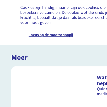
Cookies zijn handig, maar er zijn ook cookies die
bezoekers verzamelen. De cookie-wet die sinds j
kracht is, bepaalt dat je daar als bezoeker eers
voor moet geven.
Focus op de maatschappij
Meer
Wat 
nep
Quiz 
medi