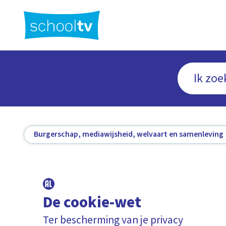
Ga
naar
hoofdinhoud
Burgerschap, mediawijsheid, welvaart en samenleving
De cookie-wet
Ter bescherming van je privacy