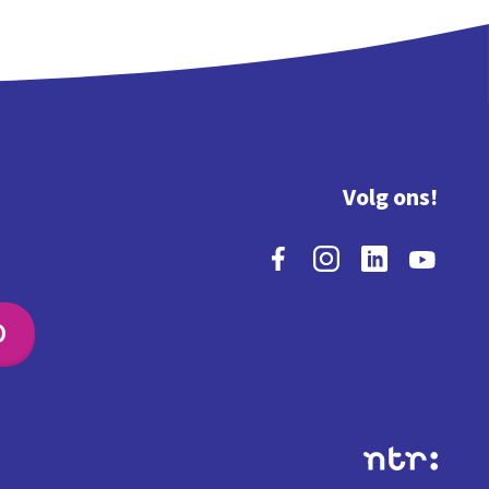
Volg ons!
O