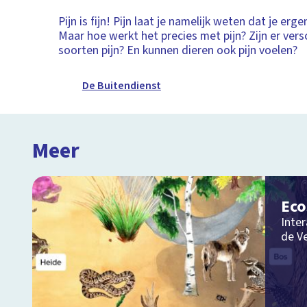
Pijn is fijn! Pijn laat je namelijk weten dat je er
Maar hoe werkt het precies met pijn? Zijn er vers
soorten pijn? En kunnen dieren ook pijn voelen?
De Buitendienst
Meer
Ec
Inter
de V