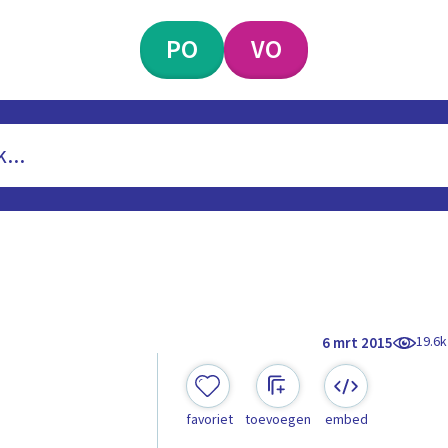
PO
VO
19.6k
6 mrt 2015
favoriet
toevoegen
embed