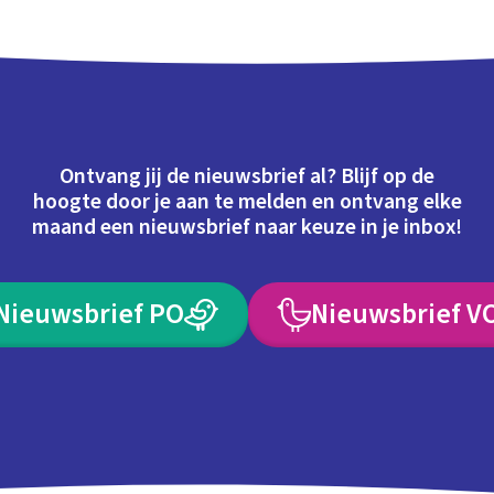
Ontvang jij de nieuwsbrief al? Blijf op de
hoogte door je aan te melden en ontvang elke
maand een nieuwsbrief naar keuze in je inbox!
Nieuwsbrief PO
Nieuwsbrief V