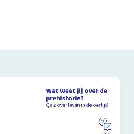
Wat weet jij over de
prehistorie?
Quiz over leven in de oertijd