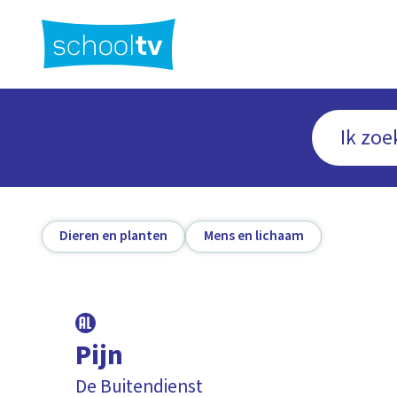
Ga
naar
hoofdinhoud
Dieren en planten
Mens en lichaam
Pijn
De Buitendienst