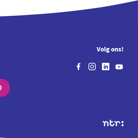
Volg ons!
O