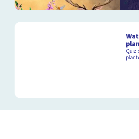
Wat 
pla
Quiz 
plant