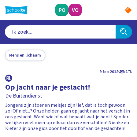
Ga
naar
PO
VO
hoofdinhoud
Mens en lichaam
9 feb 2018
9.7k
Op jacht naar je geslacht!
De Buitendienst
Jongens zijn stoer en meisjes zijn lief, dat is toch gewoon
zo! Of niet...? Onze helden gaan op jacht naar het verschil in
ons geslacht. Want wie of wat bepaalt wat je bent? Spoiler:
we lijken veel meer op elkaar dan we verschillen! Nienke en
Kiefer zijn onze gids door het doolhof van de geslachten!