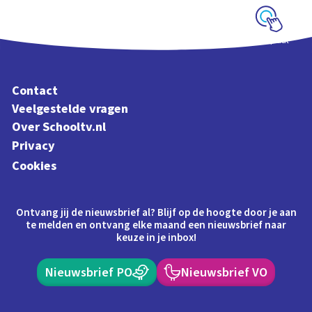
Schoolplaat
Contact
Veelgestelde vragen
Over Schooltv.nl
Privacy
Cookies
Ontvang jij de nieuwsbrief al? Blijf op de hoogte door je aan
te melden en ontvang elke maand een nieuwsbrief naar
keuze in je inbox!
Nieuwsbrief PO
Nieuwsbrief VO