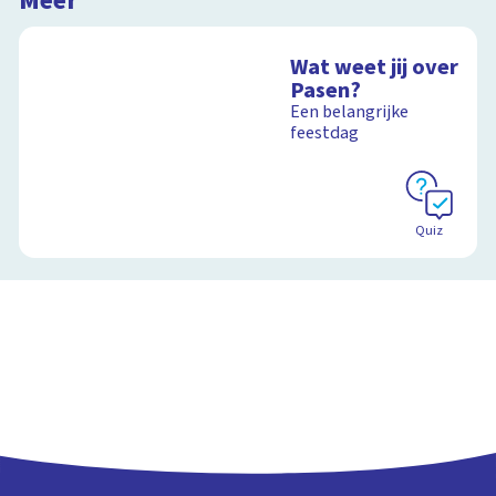
Meer
Wat weet jij over
Pasen?
Een belangrijke
feestdag
Quiz