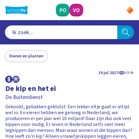
Ga
naar
PO
VO
hoofdinhoud
Dieren en planten
19 jul 2017
19.9k
De kip en het ei
De Buitendienst
Gekookt, gebakken geklutst. Een lekker eitje gaat er altijd
wel in. En eieren hebben we genoeg in Nederland, we
produceren er per jaar wel 10 miljard! Daar zijn dus ook veel
kippen voor nodig. Er leven in Nederland zelfs veel meer
legkippen dan mensen. Maar waar wonen al die kippen dan?
Hoe leeft zo'n kip? Alleen vrouwtjeskippen leggen eieren,