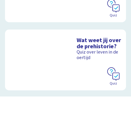
Quiz
Wat weet jij over
de prehistorie?
Quiz over leven in de
oertijd
Quiz