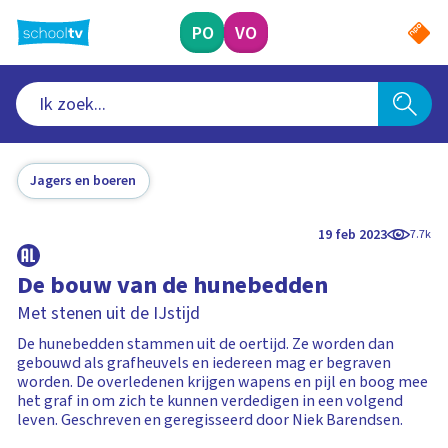
Ga
naar
PO
VO
hoofdinhoud
Jagers en boeren
19 feb 2023
7.7k
De bouw van de hunebedden
Met stenen uit de IJstijd
De hunebedden stammen uit de oertijd. Ze worden dan
gebouwd als grafheuvels en iedereen mag er begraven
worden. De overledenen krijgen wapens en pijl en boog mee
het graf in om zich te kunnen verdedigen in een volgend
leven. Geschreven en geregisseerd door Niek Barendsen.