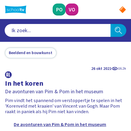
Ga
naar
PO
VO
hoofdinhoud
Beeldend en bouwkunst
26 okt 2021
16.2k
In het koren
De avonturen van Pim & Pom in het museum
Pim vindt het spannend om verstoppertje te spelen in het
'Korenveld met kraaien' van Vincent van Gogh. Maar Pom
raakt in paniek als hij Pim niet kan vinden.
De avonturen van Pim & Pom in het museum