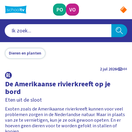
Ga
naar
PO
VO
hoofdinhoud
Dieren en planten
2 jul 2026
84
De Amerikaanse rivierkreeft op je
bord
Eten uit de sloot
Exoten zoals de Amerikaanse rivierkreeft kunnen voor veel
problemen zorgen in de Nederlandse natuur. Maar in plaats
van ze te vernietigen, kun je ze ook gewoon opeten. En er
hoeven geen dieren voor te worden gefokt in stallen of
kooien.