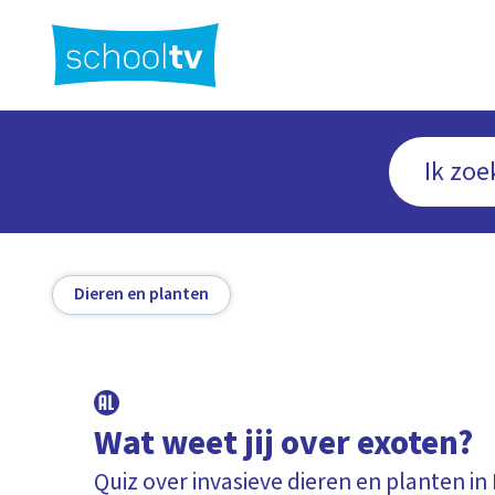
Ga
naar
hoofdinhoud
Dieren en planten
Wat weet jij over exoten?
Quiz over invasieve dieren en planten i