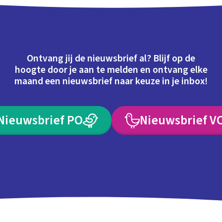
Ontvang jij de nieuwsbrief al? Blijf op de
hoogte door je aan te melden en ontvang elke
maand een nieuwsbrief naar keuze in je inbox!
Nieuwsbrief PO
Nieuwsbrief V