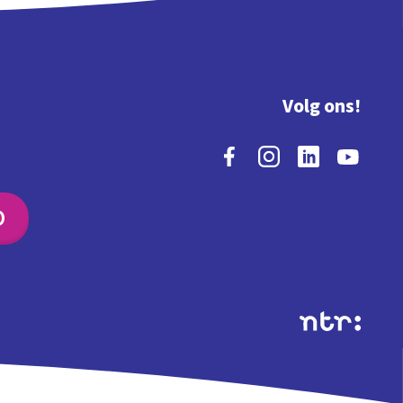
Volg ons!
O