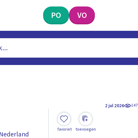
PO
VO
147
2 jul 2026
favoriet
toevoegen
n Nederland