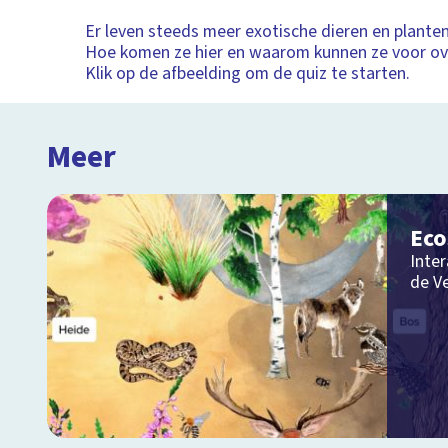
Er leven steeds meer exotische dieren en planten
Hoe komen ze hier en waarom kunnen ze voor ov
Klik op de afbeelding om de quiz te starten.
Meer
Ec
Inter
de V