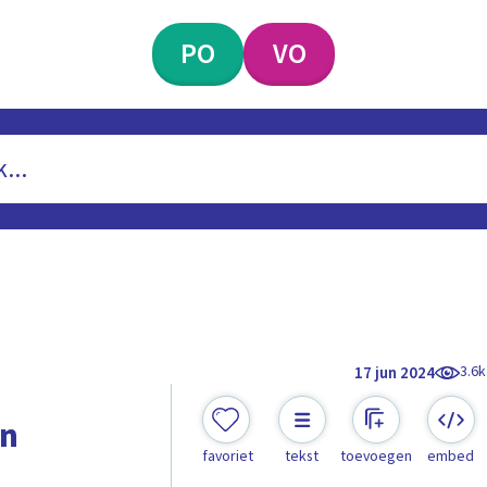
PO
VO
3.6k
17 jun 2024
an
favoriet
tekst
toevoegen
embed