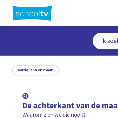
Ga
naar
hoofdinhoud
Aarde, zon en maan
De achterkant van de ma
Waarom zien we die nooit?