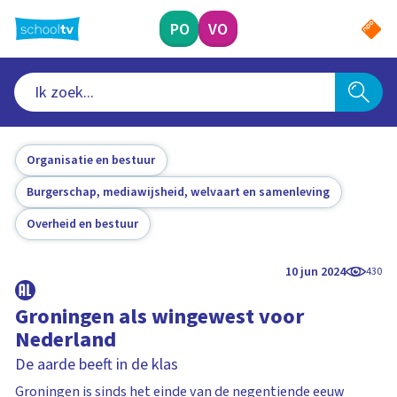
Ga
naar
PO
VO
hoofdinhoud
Organisatie en bestuur
Burgerschap, mediawijsheid, welvaart en samenleving
Overheid en bestuur
10 jun 2024
430
Groningen als wingewest voor
Nederland
De aarde beeft in de klas
Groningen is sinds het einde van de negentiende eeuw