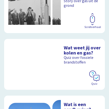
Story over gas uit de
grond
Scrollverhaal
Wat weet jij over
kolen en gas?
Quiz over fossiele
brandstoffen
Quiz
Wat is een