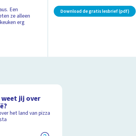
aus. Een
Download de gratis lesbrief (pdf)
eten ze alleen
 keuken erg
weet jij over
ië?
over het land van pizza
sta