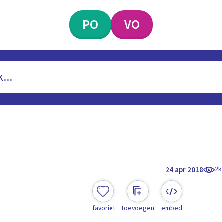
PO
VO
2k
24 apr 2018
favoriet
toevoegen
embed