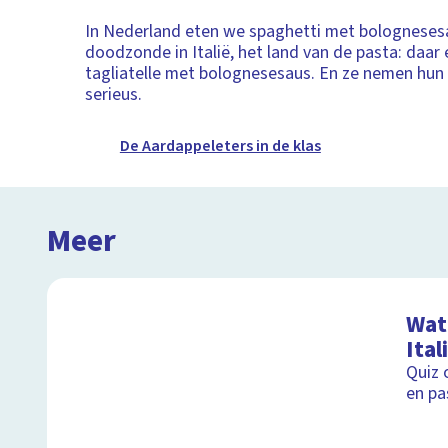
In Nederland eten we spaghetti met bologneses
doodzonde in Italië, het land van de pasta: daar 
tagliatelle met bolognesesaus. En ze nemen hun
serieus.
De Aardappeleters in de klas
Meer
Wat 
Ital
Quiz 
en pa