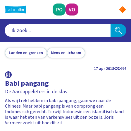
Ga
naar
PO
VO
hoofdinhoud
Landen en grenzen
Mens en lichaam
17 apr 2018
684
Babi pangang
De Aardappeleters in de klas
Als wij trek hebben in babi pangang, gaan we naar de
Chinees. Maar babi pangang is van oorsprong een
Indonesisch gerecht. Terwijl Indonesië een islamitisch land
is waar het eten van varkensvlees uit den boze is. Joris
Vermeer zoekt uit hoe dit zit.