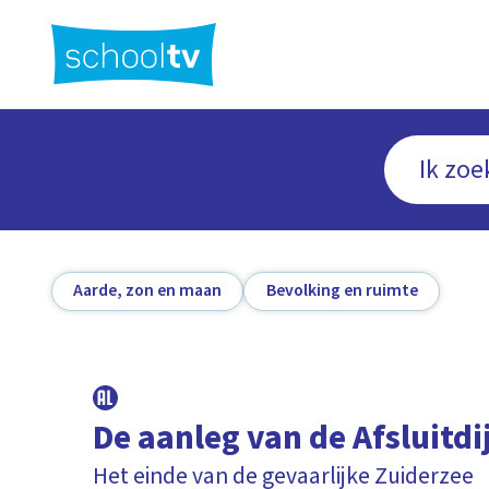
Ga
naar
hoofdinhoud
Aarde, zon en maan
Bevolking en ruimte
De aanleg van de Afsluitdi
Het einde van de gevaarlijke Zuiderzee