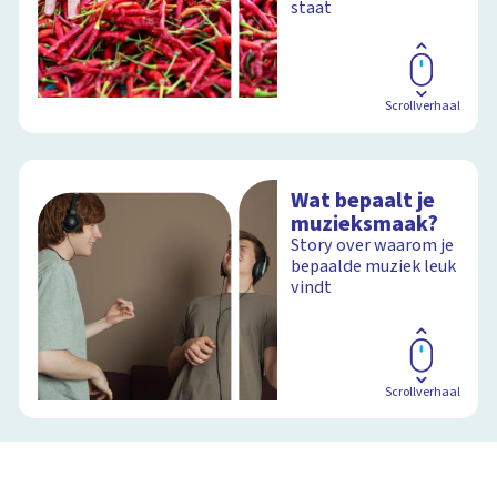
staat
Scrollverhaal
Wat bepaalt je
muzieksmaak?
Story over waarom je
bepaalde muziek leuk
vindt
Scrollverhaal