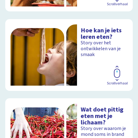
Scrollverhaal
Hoe kan je iets
leren eten?
Story over het
ontwikkelen van je
smaak
Scrollverhaal
Wat doet pittig
eten met je
lichaam?
Story over waarom je
mond soms in brand