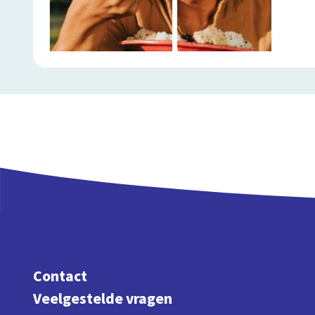
Contact
Veelgestelde vragen