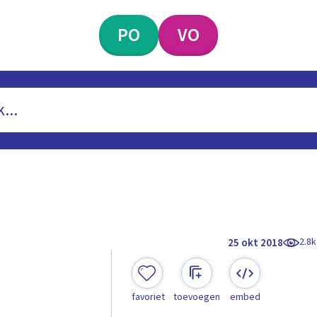
PO
VO
2.8k
25 okt 2018
favoriet
toevoegen
embed