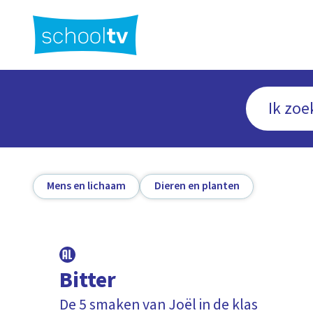
Ga
naar
hoofdinhoud
Mens en lichaam
Dieren en planten
Bitter
De 5 smaken van Joël in de klas