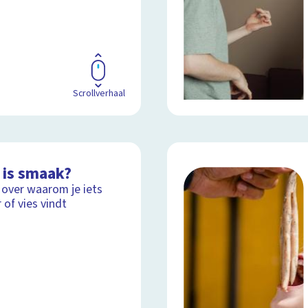
Scrollverhaal
 is smaak?
 over waarom je iets
 of vies vindt