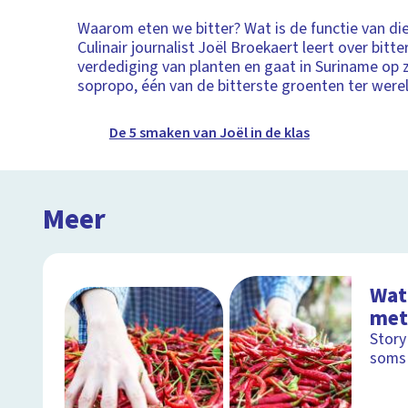
Waarom eten we bitter? Wat is de functie van di
Culinair journalist Joël Broekaert leert over bitter
verdediging van planten en gaat in Suriname op 
sopropo, één van de bitterste groenten ter were
De 5 smaken van Joël in de klas
Meer
Wat 
met
Story
soms 