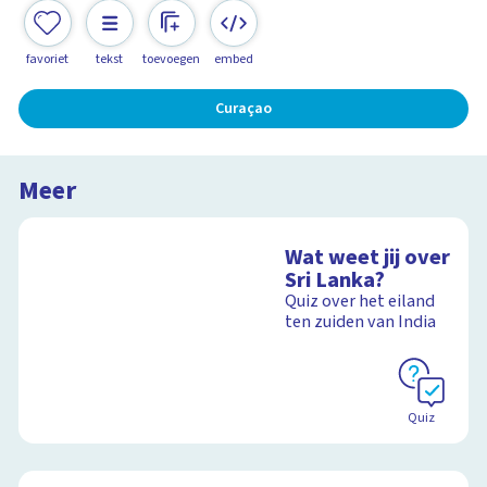
favoriet
tekst
toevoegen
embed
Curaçao
Meer
Wat weet jij over
Sri Lanka?
Quiz over het eiland
ten zuiden van India
Quiz