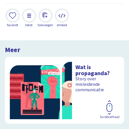
favoriet
tekst
toevoegen
embed
Meer
Wat is
propaganda?
Story over
misleidende
communicatie
Scrollverhaal