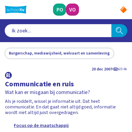
Ga
naar
PO
VO
hoofdinhoud
Burgerschap, mediawijsheid, welvaart en samenleving
20 dec 2007
23.6k
Communicatie en ruis
Wat kan er misgaan bij communicatie?
Als je roddelt, wissel je informatie uit. Dat heet
communicatie. En dat gaat niet altijd goed, informatie
wordt niet altijd juist overgedragen.
Focus op de maatschappij