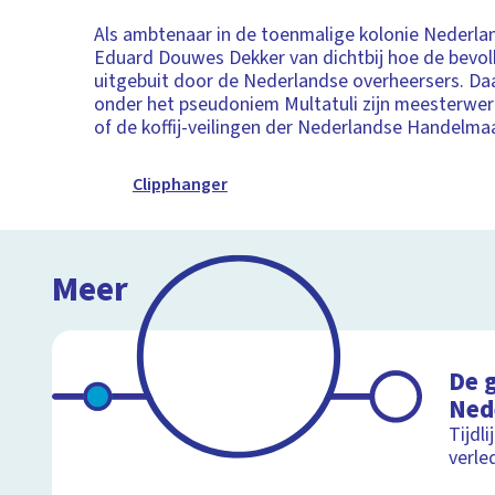
Als ambtenaar in de toenmalige kolonie Nederlan
Eduard Douwes Dekker van dichtbij hoe de bevo
uitgebuit door de Nederlandse overheersers. Daar
onder het pseudoniem Multatuli zijn meesterwer
of de koffij-veilingen der Nederlandse Handelma
Clipphanger
Meer
De 
Ned
Tijdli
verle