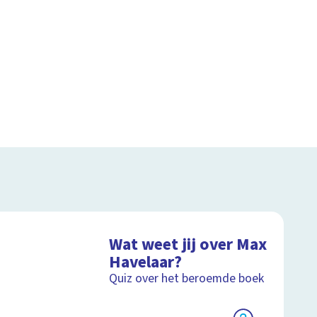
Wat weet jij over Max
Havelaar?
Quiz over het beroemde boek