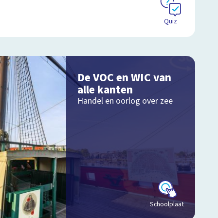
Quiz
De VOC en WIC van
alle kanten
Handel en oorlog over zee
Schoolplaat