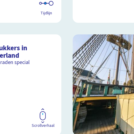
Tijdlijn
ukkers in
erland
raden special
Scrollverhaal