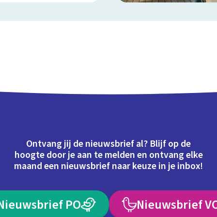
Ontvang jij de nieuwsbrief al? Blijf op de
hoogte door je aan te melden en ontvang elke
maand een nieuwsbrief naar keuze in je inbox!
Nieuwsbrief PO
Nieuwsbrief V