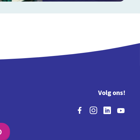
Volg ons!
O