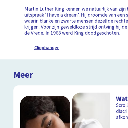
Martin Luther King kennen we natuurlijk van zij
uitspraak ‘I have a dream’. Hij droomde van een
waarin blanke en zwarte mensen dezelfde recht
krijgen. Voor zijn geweldloze strijd ontving hij de
de Vrede. In 1968 werd King doodgeschoten.
Clipphanger
Meer
Wat
Scrol
discr
afko