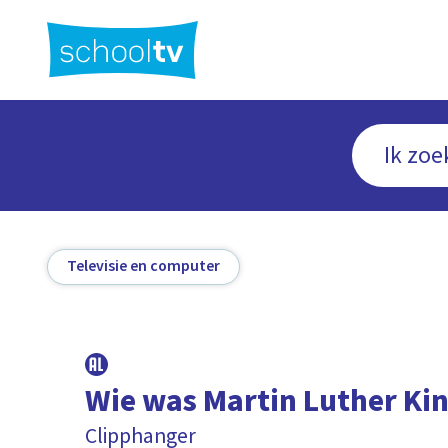
Ga
naar
hoofdinhoud
Televisie en computer
Wie was Martin Luther Ki
Clipphanger