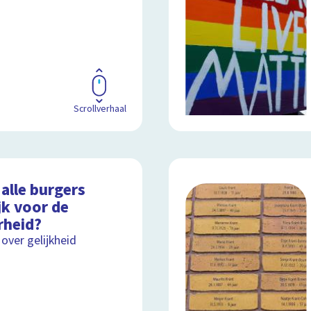
Scrollverhaal
 alle burgers
jk voor de
rheid?
 over gelijkheid