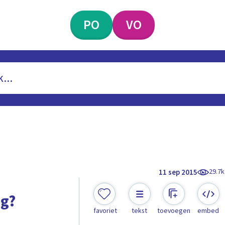
PO
VO
29.7k
11 sep 2015
ng?
favoriet
tekst
toevoegen
embed