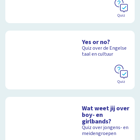
Quiz
Yes or no?
Quiz over de Engelse
taal en cultuur
Quiz
Wat weet jij over
boy- en
girlbands?
Quiz over jongens- en
meidengroepen