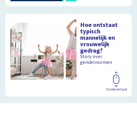
Hoe ontstaat
typisch
mannelijk en
vrouwelijk
gedrag?
Story over
gendernormen
Scrollverhaal