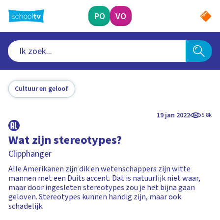
Ga
naar
PO
VO
hoofdinhoud
Cultuur en geloof
19 jan 2022
5.8k
Wat zijn stereotypes?
Clipphanger
Alle Amerikanen zijn dik en wetenschappers zijn witte
mannen met een Duits accent. Dat is natuurlijk niet waar,
maar door ingesleten stereotypes zou je het bijna gaan
geloven. Stereotypes kunnen handig zijn, maar ook
schadelijk.