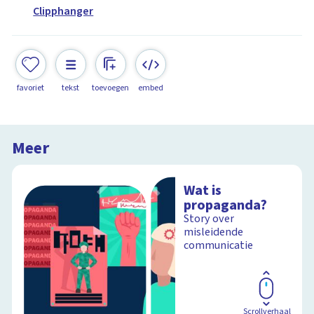
Clipphanger
favoriet
tekst
toevoegen
embed
Meer
Wat is
propaganda?
Story over
misleidende
communicatie
Scrollverhaal