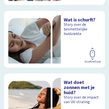
Wat is schurft?
Story over de
besmettelijke
huidziekte
Scrollverhaal
Wat doet
zonnen met je
huid?
Story over de impact
van UV-straling