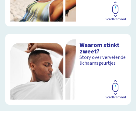
Scrollverhaal
Waarom stinkt
zweet?
Story over vervelende
lichaamsgeurtjes
Scrollverhaal