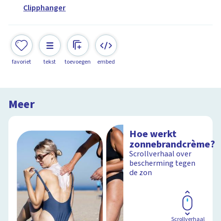
Clipphanger
favoriet
tekst
toevoegen
embed
Meer
Hoe werkt
zonnebrandcrème?
Scrollverhaal over
bescherming tegen
de zon
Scrollverhaal