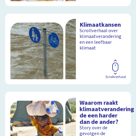
Klimaatkansen
Scrollverhaal over
klimaatverandering
en een leefbaar
klimaat
Scrollverhaal
Waarom raakt
klimaatverandering
de een harder
dan de ander?
Story over de
gevolgen de