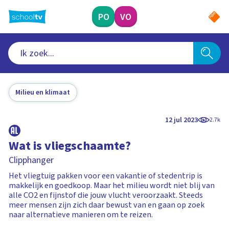
Ga
naar
PO
VO
hoofdinhoud
Milieu en klimaat
12 jul 2023
2.7k
Wat is vliegschaamte?
Clipphanger
Het vliegtuig pakken voor een vakantie of stedentrip is
makkelijk en goedkoop. Maar het milieu wordt niet blij van
alle CO2 en fijnstof die jouw vlucht veroorzaakt. Steeds
meer mensen zijn zich daar bewust van en gaan op zoek
naar alternatieve manieren om te reizen.