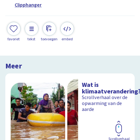
Clipphanger
favoriet
tekst
toevoegen
embed
Meer
Wat is
klimaatverandering
Scrollverhaal over de
opwarming van de
aarde
Scrollverhaal