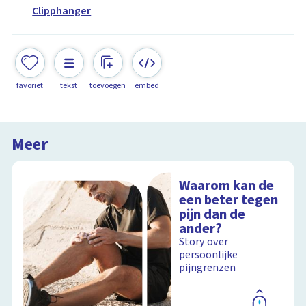
Clipphanger
favoriet
tekst
toevoegen
embed
Meer
Waarom kan de
een beter tegen
pijn dan de
ander?
Story over
persoonlijke
pijngrenzen