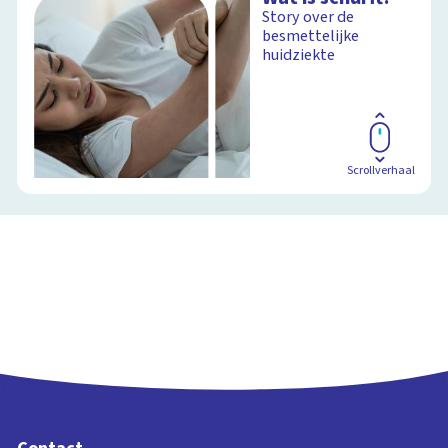
Story over de
besmettelijke
huidziekte
Scrollverhaal
Contact