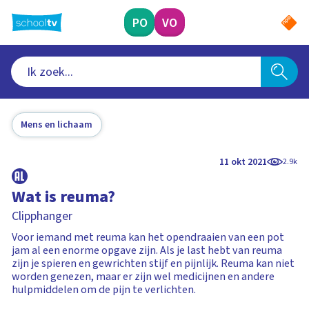
Ga
naar
PO
VO
hoofdinhoud
Mens en lichaam
11 okt 2021
2.9k
Wat is reuma?
Clipphanger
Voor iemand met reuma kan het opendraaien van een pot
jam al een enorme opgave zijn. Als je last hebt van reuma
zijn je spieren en gewrichten stijf en pijnlijk. Reuma kan niet
worden genezen, maar er zijn wel medicijnen en andere
hulpmiddelen om de pijn te verlichten.