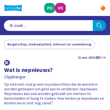
Ga
naar
PO
VO
hoofdinhoud
Burgerschap, mediawijsheid, welvaart en samenleving
31 mei 2021
6.9k
Wat is nepnieuws?
Clipphanger
Op internet vind je veel onzinberichten die de wereld in
worden geholpen om geld aan te verdienen: nepnieuws.
Nepnieuws kan ook worden gebruikt om mensen te
beïnvloeden of bang te maken. Hoe herken je nepnieuws en
komen we er ooit nog vanaf?