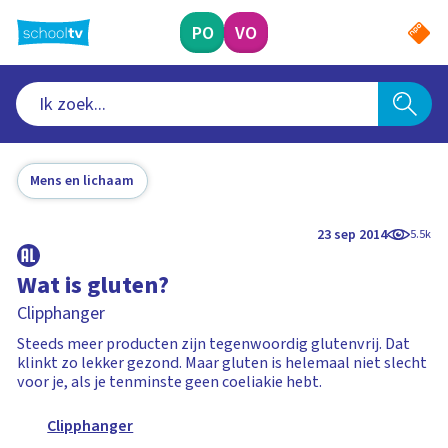
Ga
naar
PO
VO
hoofdinhoud
Mens en lichaam
23 sep 2014
5.5k
Wat is gluten?
Clipphanger
Steeds meer producten zijn tegenwoordig glutenvrij. Dat
klinkt zo lekker gezond. Maar gluten is helemaal niet slecht
voor je, als je tenminste geen coeliakie hebt.
Clipphanger