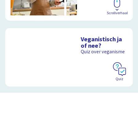
Scrollverhaal
Veganistisch ja
of nee?
Quiz over veganisme
Quiz