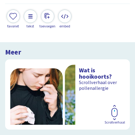
favoriet
tekst
toevoegen
embed
Meer
Wat is
hooikoorts?
Scrollverhaal over
pollenallergie
Scrollverhaal