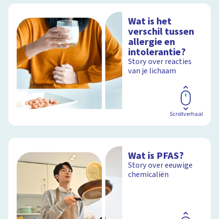
Wat is het
verschil tussen
allergie en
intolerantie?
Story over reacties
van je lichaam
Scrollverhaal
Wat is PFAS?
Story over eeuwige
chemicaliën