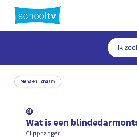
Ga
naar
hoofdinhoud
Mens en lichaam
Wat is een blindedarmont
Clipphanger