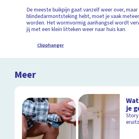
De meeste buikpijn gaat vanzelf weer over, maar 
blindedarmontsteking hebt, moet je vaak metee
worden. Het wormvormig aanhangsel wordt verw
jij met een klein litteken weer naar huis kan.
Clipphanger
Meer
Wat
je 
Story
eruitz