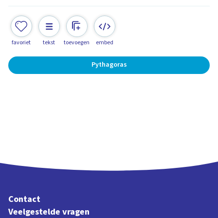
favoriet
tekst
toevoegen
embed
Pythagoras
Contact
Veelgestelde vragen