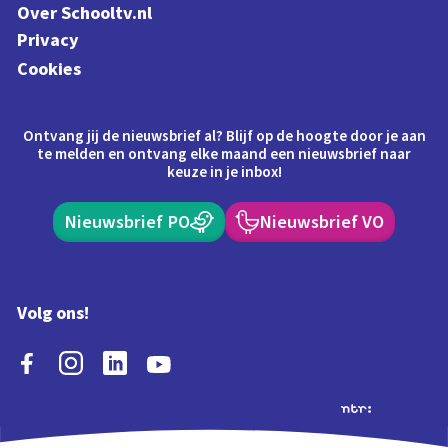
Over Schooltv.nl
Privacy
Cookies
Ontvang jij de nieuwsbrief al? Blijf op de hoogte door je aan
te melden en ontvang elke maand een nieuwsbrief naar
keuze in je inbox!
Nieuwsbrief PO
Nieuwsbrief VO
Volg ons!