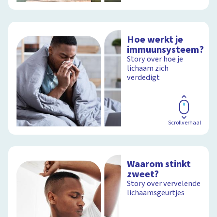
Hoe werkt je
immuunsysteem?
Story over hoe je
lichaam zich
verdedigt
Scrollverhaal
Waarom stinkt
zweet?
Story over vervelende
lichaamsgeurtjes