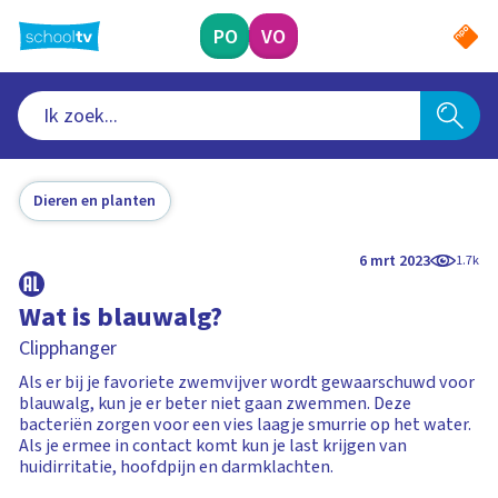
Ga
naar
PO
VO
hoofdinhoud
Dieren en planten
6 mrt 2023
1.7k
Wat is blauwalg?
Clipphanger
Als er bij je favoriete zwemvijver wordt gewaarschuwd voor
blauwalg, kun je er beter niet gaan zwemmen. Deze
bacteriën zorgen voor een vies laagje smurrie op het water.
Als je ermee in contact komt kun je last krijgen van
huidirritatie, hoofdpijn en darmklachten.