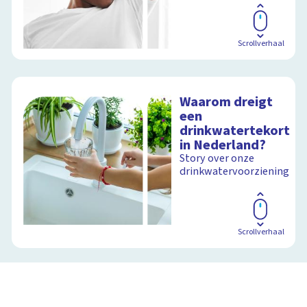
Scrollverhaal
Waarom dreigt
een
drinkwatertekort
in Nederland?
Story over onze
drinkwatervoorziening
Scrollverhaal