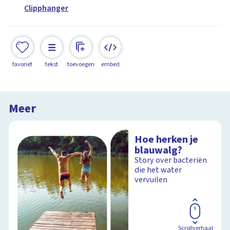
Clipphanger
favoriet
tekst
toevoegen
embed
Meer
Hoe herken je
blauwalg?
Story over bacteriën
die het water
vervuilen
Scrollverhaal