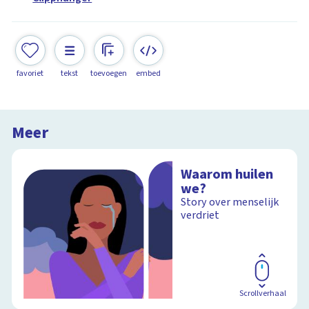
favoriet
tekst
toevoegen
embed
Meer
Waarom huilen
we?
Story over menselijk
verdriet
Scrollverhaal