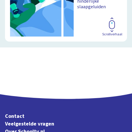
hinderlijke
slaapgeluiden
Scrollverhaal
Contact
Veelgestelde vragen
Over Schooltv.nl