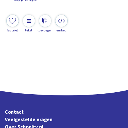
favoriet
tekst
toevoegen
embed
Contact
Veelgestelde vragen
Over Schooltv.nl