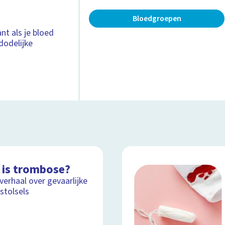
Bloedgroepen
nt als je bloed
dodelijke
 is trombose?
lverhaal over gevaarlijke
stolsels