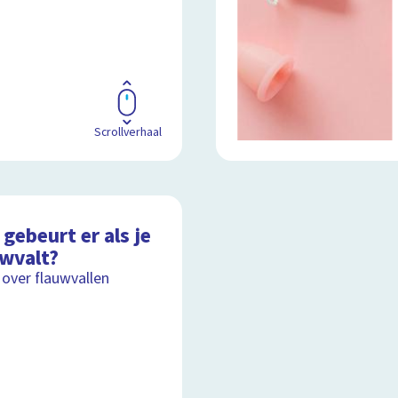
Scrollverhaal
gebeurt er als je
uwvalt?
 over flauwvallen