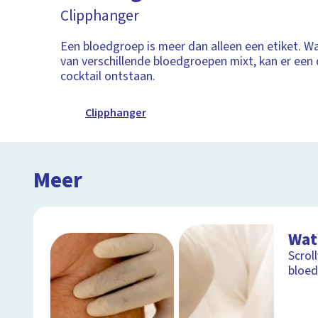
Clipphanger
Een bloedgroep is meer dan alleen een etiket. Wa
van verschillende bloedgroepen mixt, kan er een 
cocktail ontstaan.
Clipphanger
Meer
Wat
Scrol
bloed