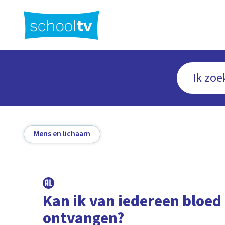
Ga
naar
hoofdinhoud
Mens en lichaam
Kan ik van iedereen bloed
ontvangen?