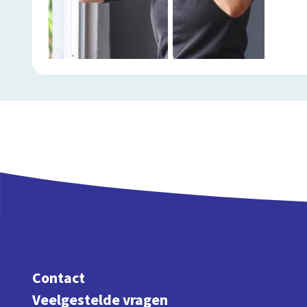
Contact
Veelgestelde vragen