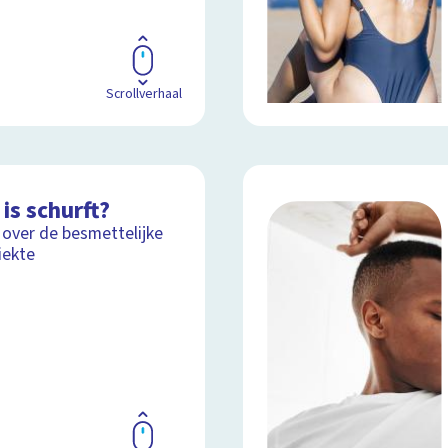
Scrollverhaal
is schurft?
 over de besmettelijke
iekte