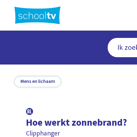
Ga
naar
hoofdinhoud
Mens en lichaam
Hoe werkt zonnebrand?
Clipphanger