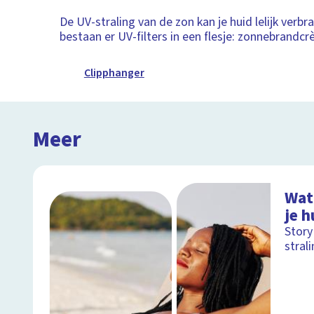
De UV-straling van de zon kan je huid lelijk verbr
bestaan er UV-filters in een flesje: zonnebrandcr
Clipphanger
Meer
Wat
je h
Story
stral