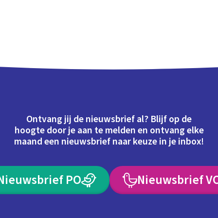
Ontvang jij de nieuwsbrief al? Blijf op de
hoogte door je aan te melden en ontvang elke
maand een nieuwsbrief naar keuze in je inbox!
Nieuwsbrief PO
Nieuwsbrief V