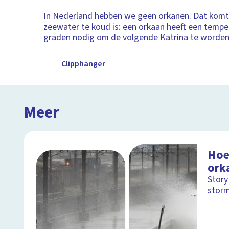
In Nederland hebben we geen orkanen. Dat kom
zeewater te koud is: een orkaan heeft een tempe
graden nodig om de volgende Katrina te worden
Clipphanger
Meer
Hoe 
ork
Story
stor