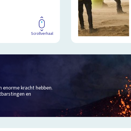
Scrollverhaal
n enorme kracht hebben.
tbarstingen en