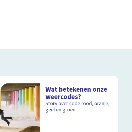
Wat betekenen onze
weercodes?
Story over code rood, oranje,
geel en groen