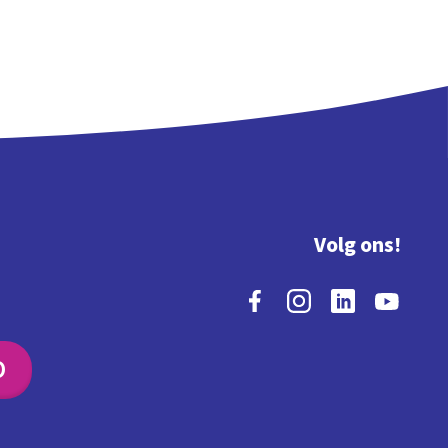
Volg ons!
O