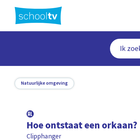
Ga
naar
hoofdinhoud
Natuurlijke omgeving
Hoe ontstaat een orkaan?
Clipphanger