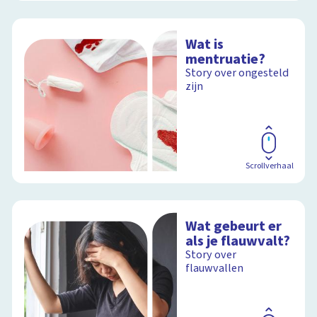
Wat is
mentruatie?
Story over ongesteld
zijn
Scrollverhaal
Wat gebeurt er
als je flauwvalt?
Story over
flauwvallen