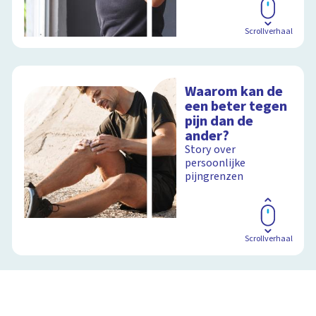
Scrollverhaal
Waarom kan de
een beter tegen
pijn dan de
ander?
Story over
persoonlijke
pijngrenzen
Scrollverhaal