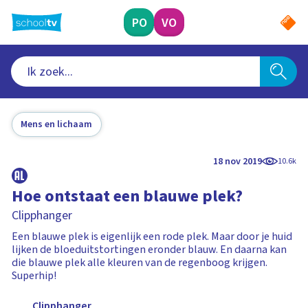
Ga
naar
PO
VO
hoofdinhoud
Mens en lichaam
18 nov 2019
10.6k
Hoe ontstaat een blauwe plek?
Clipphanger
Een blauwe plek is eigenlijk een rode plek. Maar door je huid
lijken de bloeduitstortingen eronder blauw. En daarna kan
die blauwe plek alle kleuren van de regenboog krijgen.
Superhip!
Clipphanger