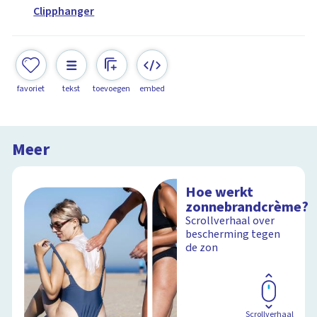
Clipphanger
favoriet
tekst
toevoegen
embed
Meer
Hoe werkt
zonnebrandcrème?
Scrollverhaal over
bescherming tegen
de zon
Scrollverhaal