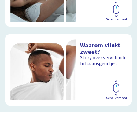
Scrollverhaal
Waarom stinkt
zweet?
Story over vervelende
lichaamsgeurtjes
Scrollverhaal