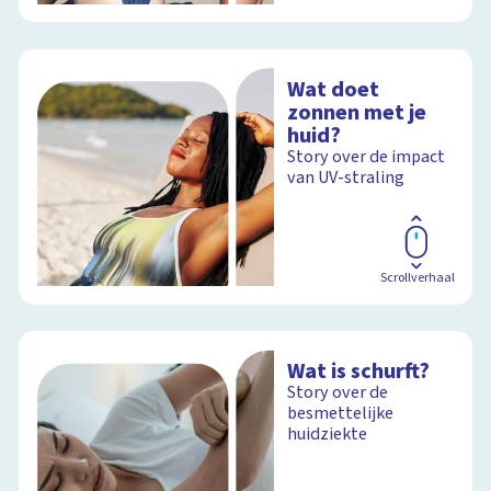
Wat doet
zonnen met je
huid?
Story over de impact
van UV-straling
Scrollverhaal
Wat is schurft?
Story over de
besmettelijke
huidziekte