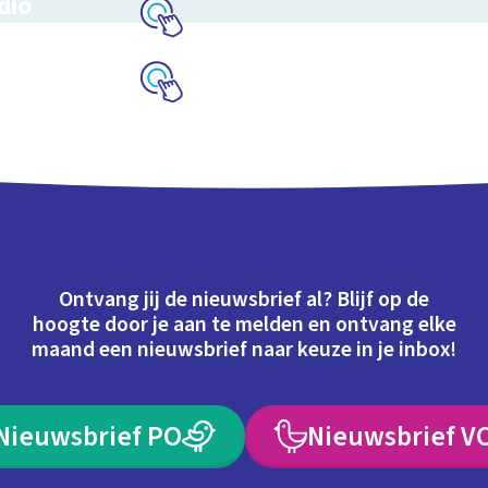
dio
 je eigen game
Schoolplaat
Schoolplaat
Ontvang jij de nieuwsbrief al? Blijf op de
hoogte door je aan te melden en ontvang elke
maand een nieuwsbrief naar keuze in je inbox!
Nieuwsbrief PO
Nieuwsbrief V