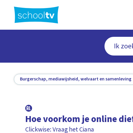
Ga
naar
hoofdinhoud
Burgerschap, mediawijsheid, welvaart en samenleving
Hoe voorkom je online die
Clickwise: Vraag het Ciana