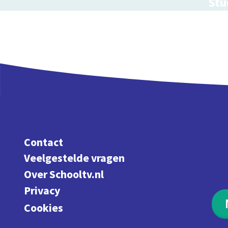
Stu
Maak
Contact
Veelgestelde vragen
Over Schooltv.nl
Privacy
Cookies