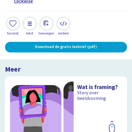
Clickwise
favoriet
tekst
toevoegen
embed
Download de gratis lesbrief (pdf)
Meer
Wat is framing?
Story over
beeldvorming