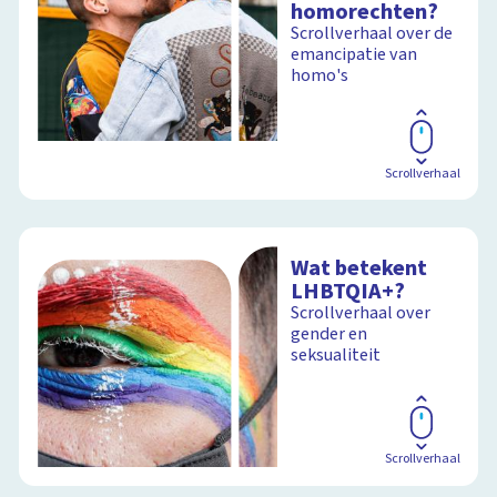
homorechten?
Scrollverhaal over de
emancipatie van
homo's
Scrollverhaal
Wat betekent
LHBTQIA+?
Scrollverhaal over
gender en
seksualiteit
Scrollverhaal