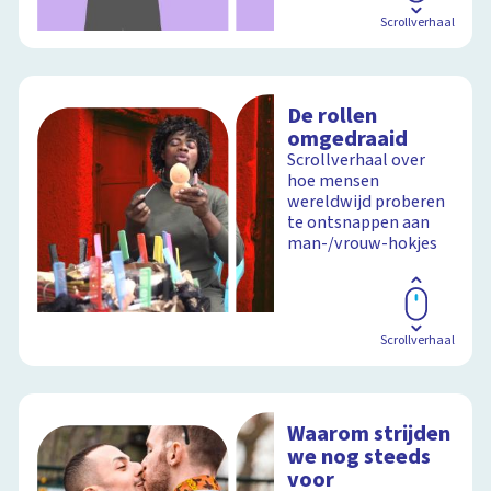
Scrollverhaal
De rollen
omgedraaid
Scrollverhaal over
hoe mensen
wereldwijd proberen
te ontsnappen aan
man-/vrouw-hokjes
Scrollverhaal
Waarom strijden
we nog steeds
voor