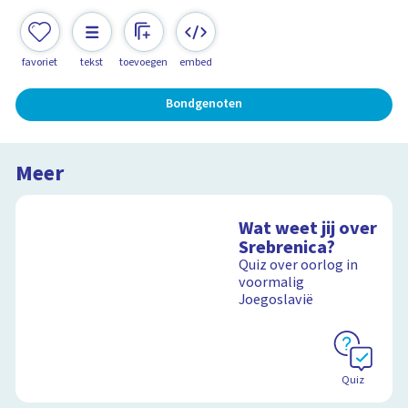
favoriet
tekst
toevoegen
embed
Bondgenoten
Meer
Wat weet jij over
Srebrenica?
Quiz over oorlog in
voormalig
Joegoslavië
Quiz