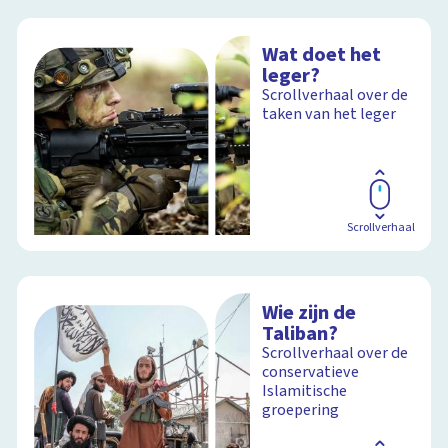
Wat doet het
leger?
Scrollverhaal over de
taken van het leger
Scrollverhaal
Wie zijn de
Taliban?
Scrollverhaal over de
conservatieve
Islamitische
groepering