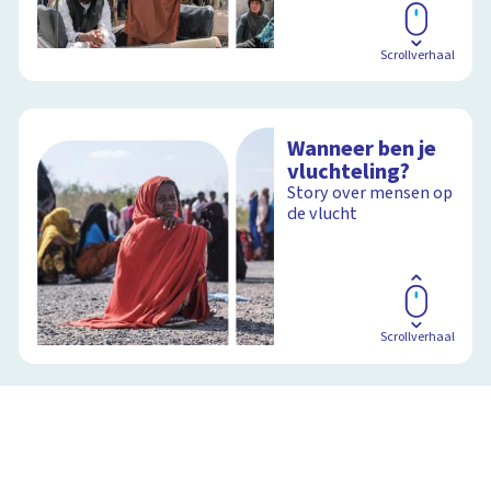
Scrollverhaal
Wanneer ben je
vluchteling?
Story over mensen op
de vlucht
Scrollverhaal