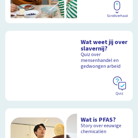
Scrollverhaal
Wat weet jij over
slavernij?
Quiz over
mensenhandel en
gedwongen arbeid
Quiz
Wat is PFAS?
Story over eeuwige
chemicaliën