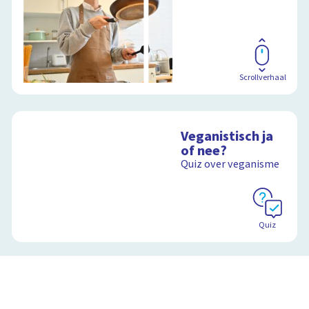
Scrollverhaal
Veganistisch ja
of nee?
Quiz over veganisme
Quiz