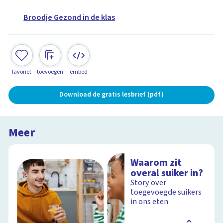
Broodje Gezond in de klas
favoriet
toevoegen
embed
Download de gratis lesbrief (pdf)
Meer
Waarom zit
overal suiker in?
Story over
toegevoegde suikers
in ons eten