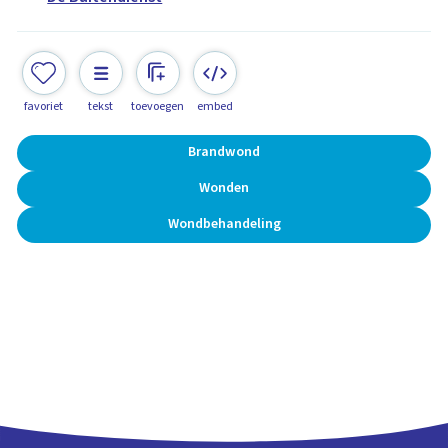
favoriet
tekst
toevoegen
embed
Brandwond
Wonden
Wondbehandeling