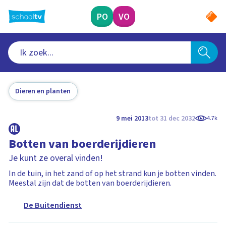
Ga
naar
PO
VO
hoofdinhoud
Dieren en planten
9 mei 2013
tot 31 dec 2032
4.7k
Botten van boerderijdieren
Je kunt ze overal vinden!
In de tuin, in het zand of op het strand kun je botten vinden.
Meestal zijn dat de botten van boerderijdieren.
De Buitendienst