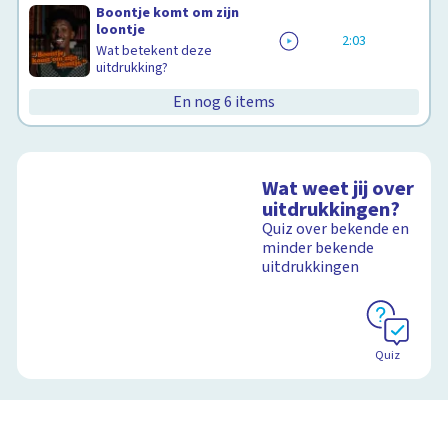
Boontje komt om zijn
loontje
2:03
Wat betekent deze
uitdrukking?
En nog 6 items
Wat weet jij over
uitdrukkingen?
Quiz over bekende en
minder bekende
uitdrukkingen
Quiz