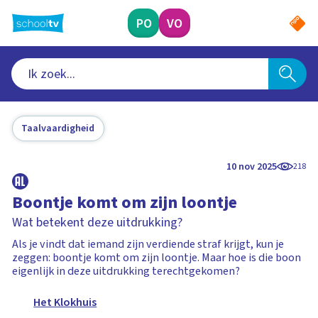
Ga
naar
PO
VO
hoofdinhoud
Taalvaardigheid
10 nov 2025
218
Boontje komt om zijn loontje
Wat betekent deze uitdrukking?
Als je vindt dat iemand zijn verdiende straf krijgt, kun je
zeggen: boontje komt om zijn loontje. Maar hoe is die boon
eigenlijk in deze uitdrukking terechtgekomen?
Het Klokhuis